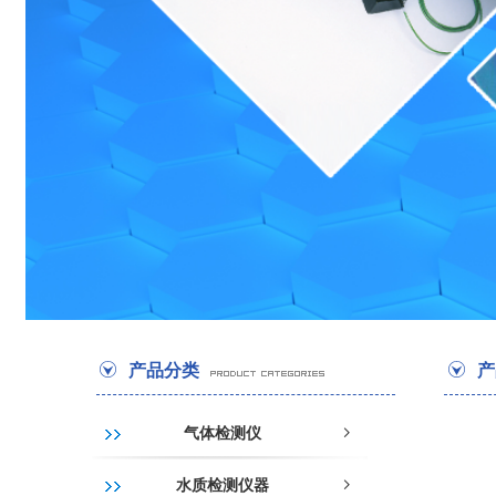
产品分类
产
气体检测仪
ꁇ
水质检测仪器
ꁇ