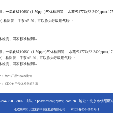
一氧化碳106SC (1-50ppm)气体检测管 ，水蒸气177U(62-2400ppm),177
ppm) 检测管，手泵AP-20，可以作为呼吸用气瓶中
体检测，国家标准检测法
一氧化碳106SC (1-50ppm)气体检测管 ，水蒸气177U(62-2400ppm),177
ppm) 检测管，手泵AP-20，可以作为呼吸用气瓶中
体检测，国家标准检测法
个：
氧气厂用气体检测管
个：
CDC专用气体检测箱P-51
2250－8002 邮箱：postmaster@bjhxkj.com.cn
地址：北京市朝阳区成寿
京ICP备05040841号-1
版权所有© 北京航轩科技发展有限公司